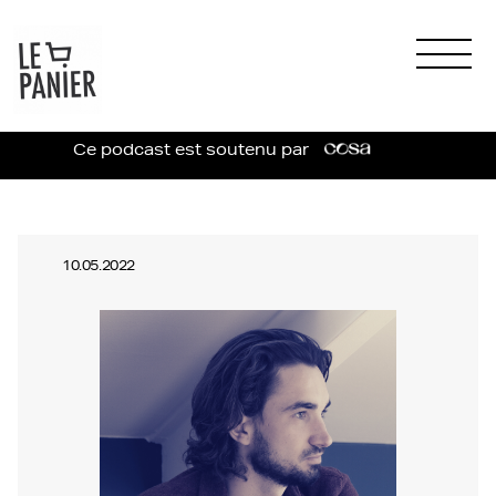
Ce podcast est soutenu par
10.05.2022