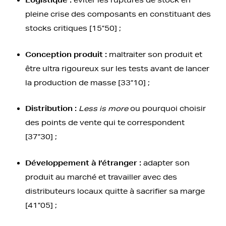
Logistique :
éviter les ruptures de stock en
pleine crise des composants en constituant des
stocks critiques [15”50] ;
Conception produit :
maltraiter son produit et
être ultra rigoureux sur les tests avant de lancer
la production de masse [33”10] ;
Distribution :
Less is more
ou pourquoi choisir
des points de vente qui te correspondent
[37”30] ;
Développement à l’étranger :
adapter son
produit au marché et travailler avec des
distributeurs locaux quitte à sacrifier sa marge
[41”05] ;