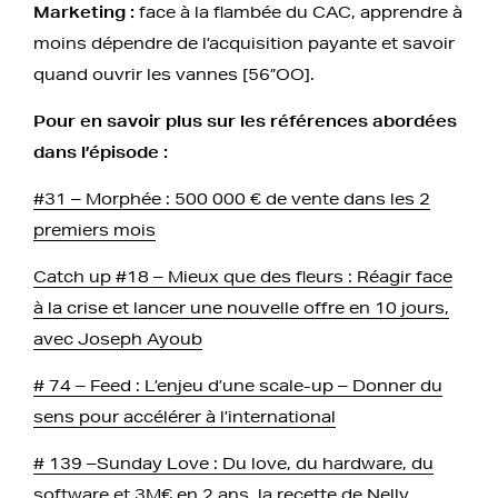
Marketing :
face à la flambée du CAC, apprendre à
moins dépendre de l’acquisition payante et savoir
quand ouvrir les vannes [56”OO].
Pour en savoir plus sur les références abordées
dans l’épisode :
#31 – Morphée : 500 000 € de vente dans les 2
premiers mois
Catch up #18 – Mieux que des fleurs : Réagir face
à la crise et lancer une nouvelle offre en 10 jours,
avec Joseph Ayoub
# 74 – Feed : L’enjeu d’une scale-up – Donner du
sens pour accélérer à l’international
# 139 –Sunday Love : Du love, du hardware, du
software et 3M€ en 2 ans, la recette de Nelly