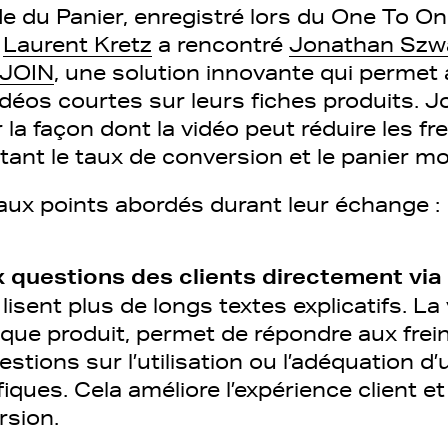
e du Panier, enregistré lors du One To O
,
Laurent Kretz
a rencontré
Jonathan Szw
JOIN
, une solution innovante qui perme
vidéos courtes sur leurs fiches produits. 
la façon dont la vidéo peut réduire les frei
ant le taux de conversion et le panier m
paux points abordés durant leur échange :
questions des clients directement via l
 lisent plus de longs textes explicatifs. La
ue produit, permet de répondre aux freins
tions sur l’utilisation ou l’adéquation d’
iques. Cela améliore l’expérience client e
rsion.