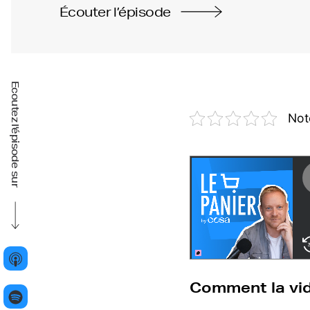
Écouter l’épisode
Ecoutez l'épisode sur
Not
Comment la vid