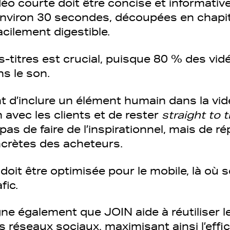
éo courte doit être concise et informativ
environ 30 secondes, découpées en chapi
facilement digestible.
s-titres est crucial, puisque 80 % des vid
ns le son.
nt d’inclure un élément humain dans la vi
avec les clients et de rester
straight to 
t pas de faire de l’inspirationnel, mais de 
crètes des acheteurs.
oit être optimisée pour le mobile, là où s
fic.
ne également que JOIN aide à réutiliser 
s réseaux sociaux, maximisant ainsi l’eff