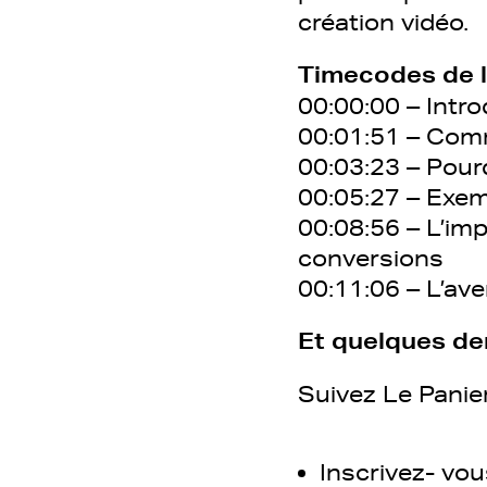
création vidéo.
Timecodes de l
00:00:00 – Intr
00:01:51 – Comm
00:03:23 – Pour
00:05:27 – Exem
00:08:56 – L’imp
conversions
00:11:06 – L’aven
Et quelques der
Suivez Le Panie
Inscrivez- vou