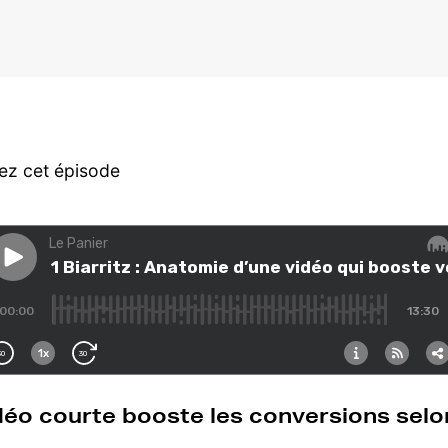
ez cet épisode
éo courte booste les conversions sel