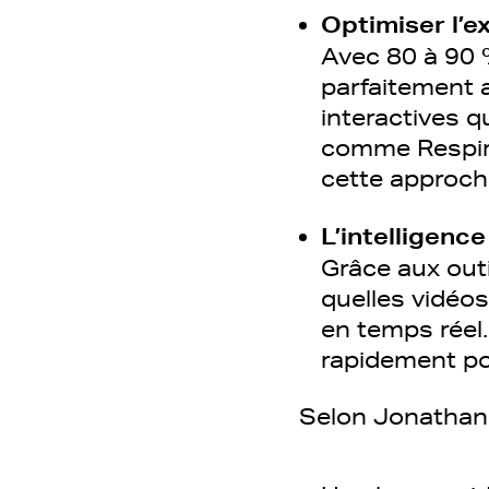
Optimiser l’e
Avec 80 à 90 %
parfaitement 
interactives q
comme Respire
cette approch
L’intelligence
Grâce aux outi
quelles vidéo
en temps réel.
rapidement po
Selon Jonathan