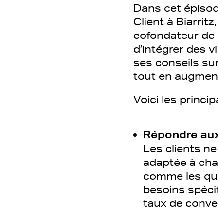
Dans cet épisod
Client à Biarritz
cofondateur de
d’intégrer des 
ses conseils sur 
tout en augment
Voici les princi
Répondre aux 
Les clients ne
adaptée à chaq
comme les ques
besoins spécif
taux de conve