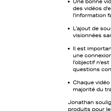
Une bonne vid
des vidéos d’
l’information 
L’ajout de sou
visionnées sa
Il est importa
une connexion 
l’objectif n’es
questions con
Chaque vidéo d
majorité du tra
Jonathan soulig
produits pour le