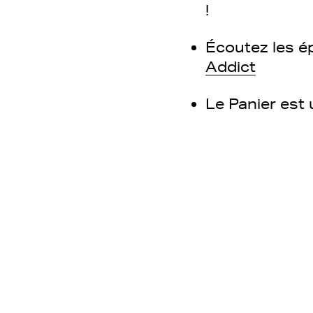
!
Écoutez les é
Addict
Le Panier est