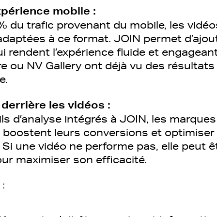
xpérience mobile :
 du trafic provenant du mobile, les vidé
adaptées à ce format. JOIN permet d’ajou
ui rendent l’expérience fluide et engagea
 ou NV Gallery ont déjà vu des résultats
e.
 derrière les vidéos :
ls d’analyse intégrés à JOIN, les marque
s boostent leurs conversions et optimiser
 Si une vidéo ne performe pas, elle peut 
ur maximiser son efficacité.
 :