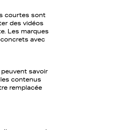
os courtes sont
ter des vidéos
nte. Les marques
 concrets avec
s peuvent savoir
 les contenus
être remplacée