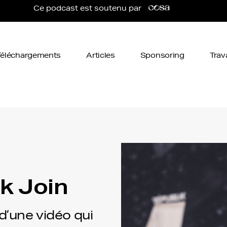
Ce podcast est soutenu par
Téléchargements
Articles
Sponsoring
Trav
k Join
 d’une vidéo qui