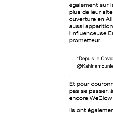
également sur l
plus de leur site
ouverture en Al
aussi apparitio
l’influenceuse 
prometteur.
“Depuis le Covid
@Kahinamounie
Et pour couronne
pas se passer, à
encore WeGlow p
Ils ont égalemen