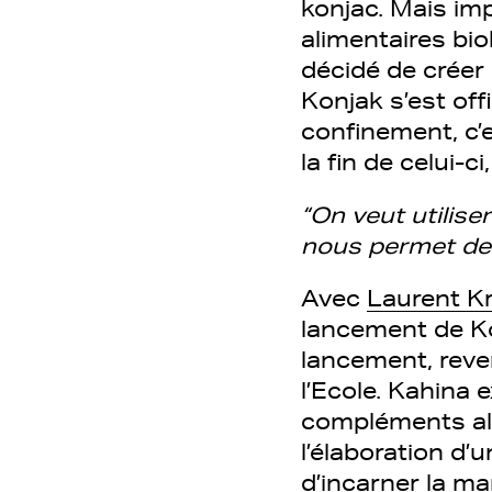
konjac. Mais i
alimentaires bio
décidé de créer
Konjak s’est off
confinement, c’e
la fin de celui-
“On veut utilis
nous permet de 
Avec
Laurent K
lancement de Kon
lancement, reve
l’Ecole. Kahina 
compléments alim
l’élaboration d’
d’incarner la ma