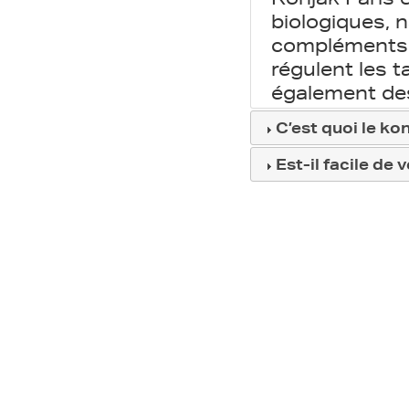
biologiques, 
compléments a
régulent les t
également des
C’est quoi le ko
Est-il facile de