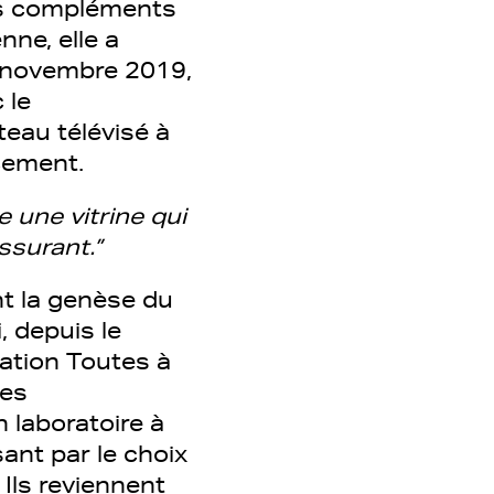
es compléments
nne, elle a
s novembre 2019,
 le
teau télévisé à
ncement.
une vitrine qui
ssurant.”
ent la genèse du
, depuis le
ation Toutes à
des
 laboratoire à
sant par le choix
 Ils reviennent