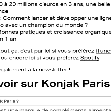
0 à 20 millions d’euros en 3 ans, une belle
nce
 : Comment lancer et développer une lign
o avec un champion du monde ?
 Bonnes pratiques et croissance organiqu
en 1 an
out ça, c’est par ici si vous préférez
iTune
ou encore ici si vous préférez
Spotify
.
alement à la newsletter !
voir sur Konjak Paris
k Paris ?
 est une marque de compléments alimenta