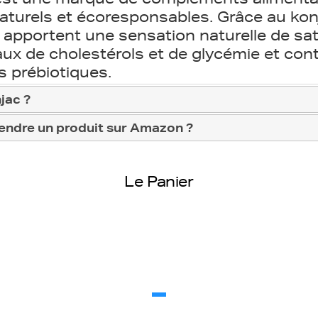
naturels et écoresponsables. Grâce au kon
pportent une sensation naturelle de sat
aux de cholestérols et de glycémie et con
 prébiotiques.
njac ?
 vendre un produit sur Amazon ?
Le Panier