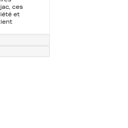
jac, ces
iété et
tient