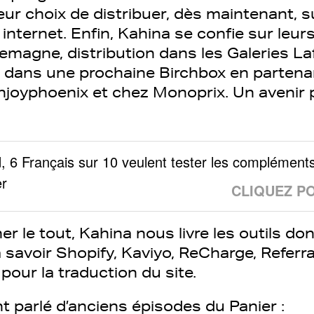
eur choix de distribuer, dès maintenant,
 internet. Enfin, Kahina se confie sur leurs
lemagne, distribution dans les Galeries L
n dans une prochaine Birchbox en partena
Enjoyphoenix et chez Monoprix. Un avenir 
, 6 Français sur 10 veulent tester les compléments
r
CLIQUEZ P
r le tout, Kahina nous livre les outils don
 savoir Shopify, Kaviyo, ReCharge, Referr
our la traduction du site.
t parlé d’anciens épisodes du Panier :