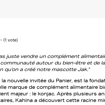
- (1 vote)
pas juste vendre un complément alimentai
communauté autour du bien-être et de la 
on qu’on a créé notre mascotte Jak.”
, la nouvelle invitée du Panier, est la fond
elle marque de complément alimentaire bi
dient majeur : le konjac. Après plusieurs a
aires, Kahina a découvert cette racine mir