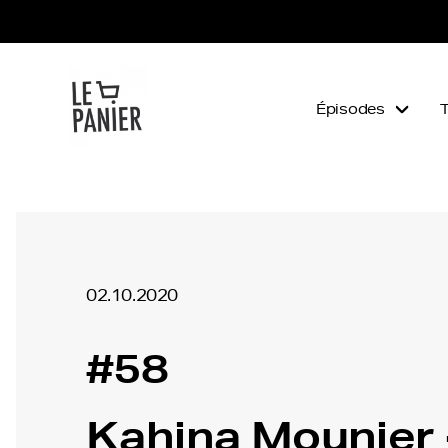
Épisodes
02.10.2020
#58
Kahina Mounier 