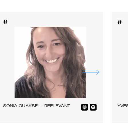
#
#
SONIA OUAKSEL - REELEVANT
YVES