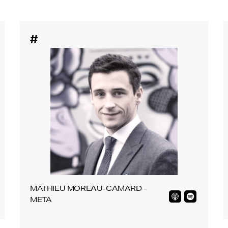
#
MATHIEU MOREAU-CAMARD -
META