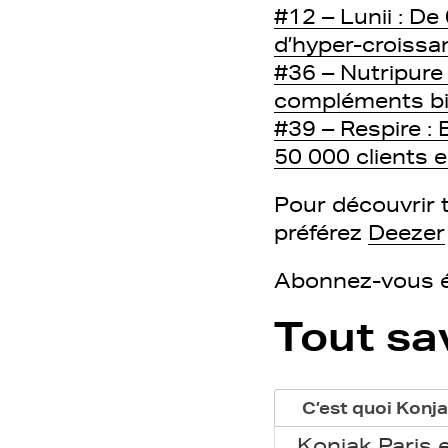
#12 – Lunii : De 
d’hyper-croissa
#36 – Nutripure
compléments bi
#39 – Respire :
50 000 clients 
Pour découvrir t
préférez
Deezer
Abonnez-vous ég
Tout sa
C’est quoi Konja
Konjak Paris