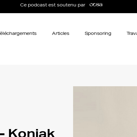
Ce podcast est soutenu par
Téléchargements
Articles
Sponsoring
Trav
- Konjak