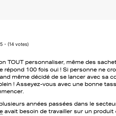
5 - (14 votes)
on TOUT personnaliser, même des sachet
e répond 100 fois oui ! Si personne ne cro
quand même décidé de se lancer avec sa 
 plein ! Asseyez-vous avec une bonne tass
ommencer.
plusieurs années passées dans le secteur
te
avait besoin de travailler sur un produit