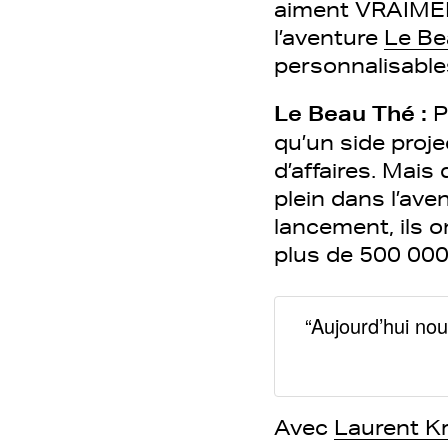
aiment VRAIMEN
l’aventure
Le Be
personnalisable
Le Beau Thé :
P
qu’un side proje
d’affaires. Mais
plein dans l’ave
lancement, ils 
plus de 500 000 
“Aujourd’hui no
Avec
Laurent K