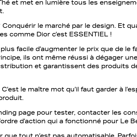
Thé et met en lumière tous les enseigneme
t.
? Conquérir le marché par le design. Et qu
es comme Dior c’est ESSENTIEL !
 plus facile d’augmenter le prix que de le f
rincipe, ils ont même réussi à dégager un
stribution et garantissent des produits d
. C’est le maître mot qu’il faut garder à l’
produit.
nding page pour tester, contacter les c
 l’ordre d’action qui a fonctionné pour Le 
er que tout n’est pas automatisable. Parfois