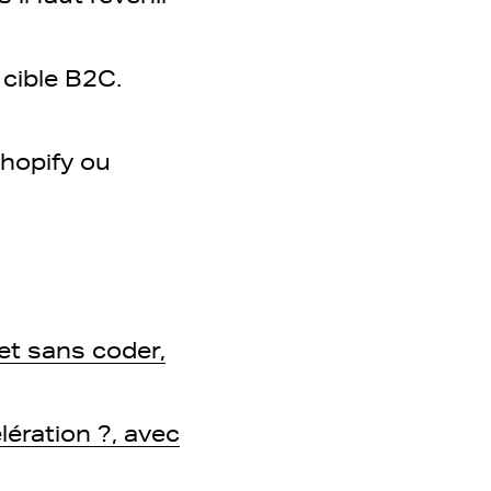
 cible B2C.
 Shopify ou
et sans coder,
lération ?, avec