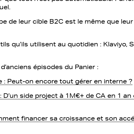
uel.
pe de leur cible B2C est le même que leur
tils qu’ils utilisent au quotidien : Klaviyo,
i d’anciens épisodes du Panier :
 : Peut-on encore tout gérer en interne ?
 : D’un side project à 1M€+ de CA en 1 an 
omment financer sa croissance et son accé