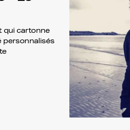
t qui cartonne
 personnalisés
te