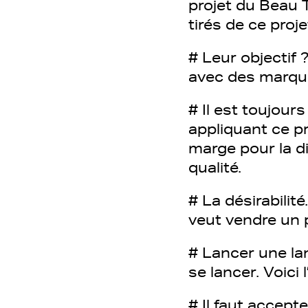
projet du Beau 
tirés de ce proje
# Leur objectif 
avec des marqu
# Il est toujours
appliquant ce p
marge pour la di
qualité.
# La désirabilité
veut vendre un 
# Lancer une la
se lancer. Voici
# Il faut accept