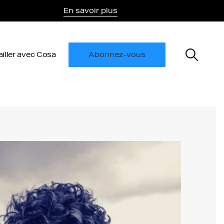
En savoir plus
ailler avec Cosa
Abonnez-vous