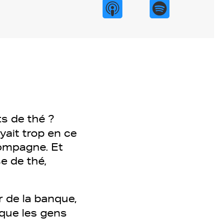
s de thé ?
yait trop en ce
compagne. Et
e de thé,
 de la banque,
 que les gens