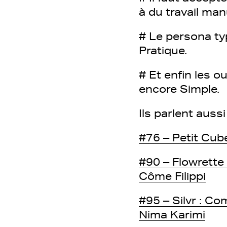
à du travail man
# Le persona ty
Pratique.
# Et enfin les ou
encore Simple.
Ils parlent auss
#76 – Petit Cube
#90 – Flowrette
Côme Filippi
#95 – Silvr : C
Nima Karimi