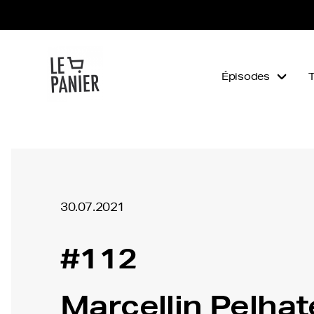
Épisodes
30.07.2021
#112
Marcellin Pelhat