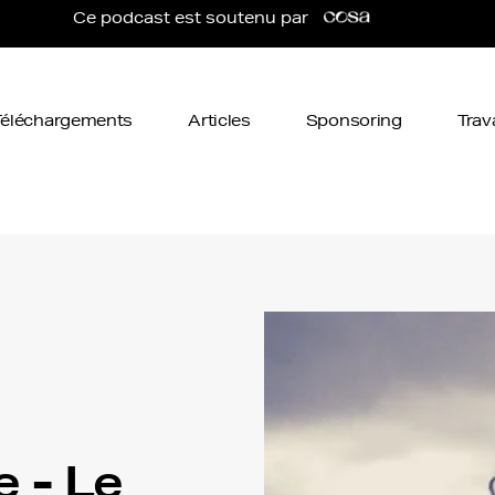
Ce podcast est soutenu par
Téléchargements
Articles
Sponsoring
Trav
e - Le