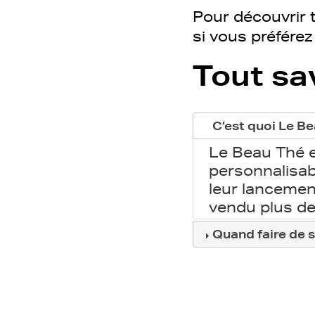
Pour découvrir t
si vous préfére
Tout sa
C’est quoi Le Be
Le Beau Thé e
personnalisab
leur lancemen
vendu plus de
Quand faire de s