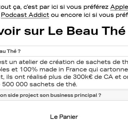
out ça, c’est par ici si vous préférez
Apple
z
Podcast Addict
ou encore ici si vous pré
voir sur Le Beau Thé
au Thé ?
st un atelier de création de sachets de th
les et 100% made in France qui cartonne
t, ils ont réalisé plus de 300k€ de CA et 
 500 000 sachets de thé.
on side project son business principal ?
Le Panier