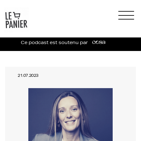
Ce podcast est soutenu par
21.07.2023