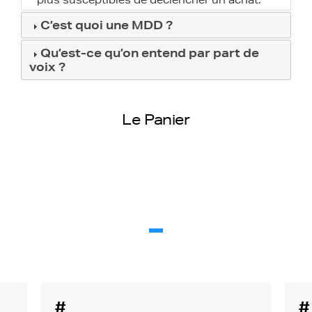
plus susceptibles de déclencher un achat.
C’est quoi une MDD ?
Qu’est-ce qu’on entend par part de
voix ?
Le Panier
#
#