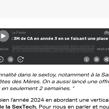
onnalité dans le sextoy, notamment à la Sai
tes des Mères. On a aussi lancé une offre
k en seulement 2 semaines. “
n l’année 2024 en abordant une vertical
 de
la SexTech.
Pour nous en parler et no