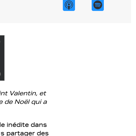
nt Valentin, et
 de Noël qui a
e inédite dans
us partager des