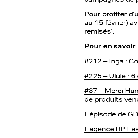
Pour profiter d’
au 15 février) 
remisés).
Pour en savoir 
#212 – Inga : Co
#225 – Ulule : 
#37 – Merci Hand
de produits ve
L’épisode de G
L’agence RP Les