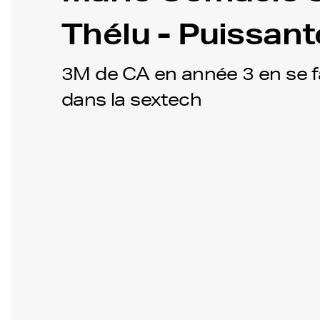
Thélu - Puissant
3M de CA en année 3 en se f
dans la sextech