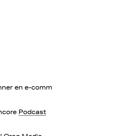
tonner en e-comm
ncore
Podcast