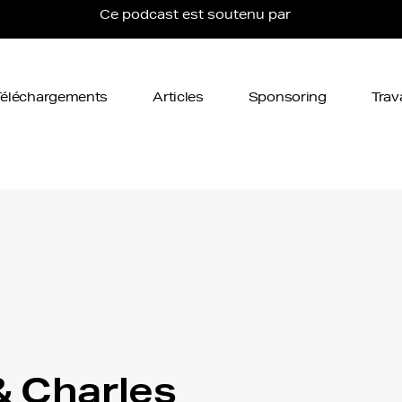
Ce podcast est soutenu par
Téléchargements
Articles
Sponsoring
Trav
& Charles