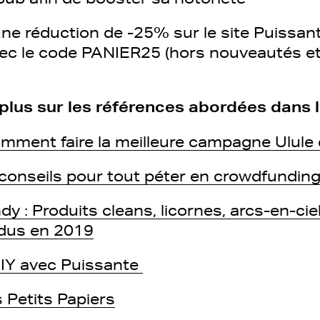
une réduction de -25% sur le site Puissant
avec le code PANIER25 (hors nouveautés et
plus sur les références abordées dans l
mment faire la meilleure campagne Ulule de
6 conseils pour tout péter en crowdfundin
y : Produits cleans, licornes, arcs-en-ciel
ndus en 2019
DIY avec Puissante
 Petits Papiers