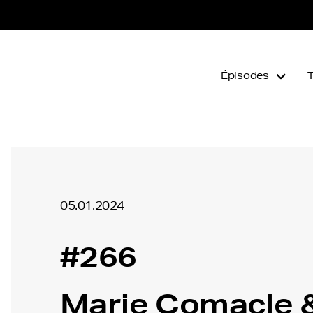
Épisodes
05.01.2024
#266
Marie Comacle 