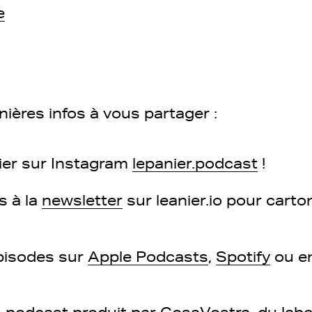
e
nières infos à vous partager :
ier sur Instagram
lepanier.podcast
!
s à la
newsletter
sur leanier.io pour car
pisodes sur
Apple Podcasts
,
Spotify
ou e