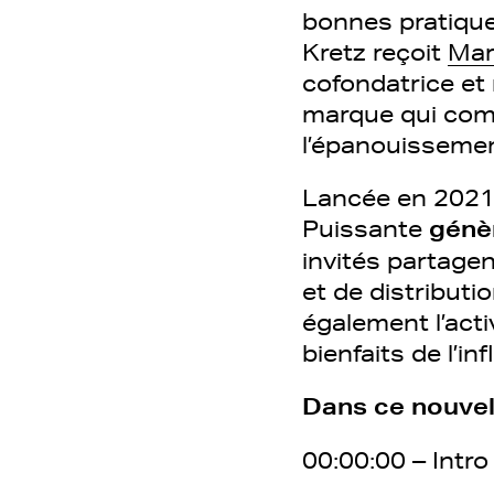
bonnes pratiques
Kretz reçoit
Mar
cofondatrice et
marque qui comm
l’épanouissemen
Lancée en 2021
Puissante
génèr
invités partage
et de distributio
également l’acti
bienfaits de l’i
Dans ce nouvel 
00:00:00 – Intro