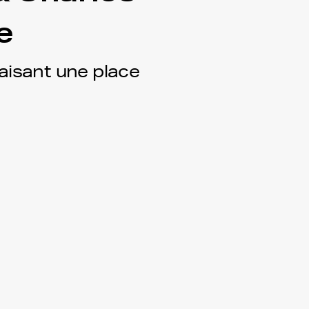
e
aisant une place