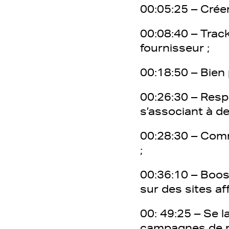
00:05:25 – Crée
00:08:40 – Trac
fournisseur ;
00:18:50 – Bien
00:26:30 – Resp
s’associant à d
00:28:30 – Comme
;
00:36:10 – Boos
sur des sites aff
00: 49:25 – Se 
campagnes de p