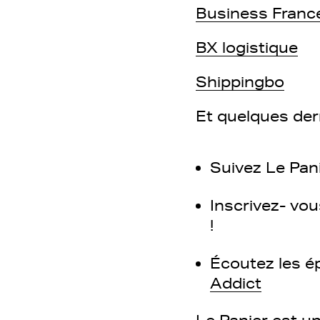
Business Franc
BX logistique
Shippingbo
Et quelques der
Suivez Le Pan
Inscrivez- vou
!
Écoutez les é
Addict