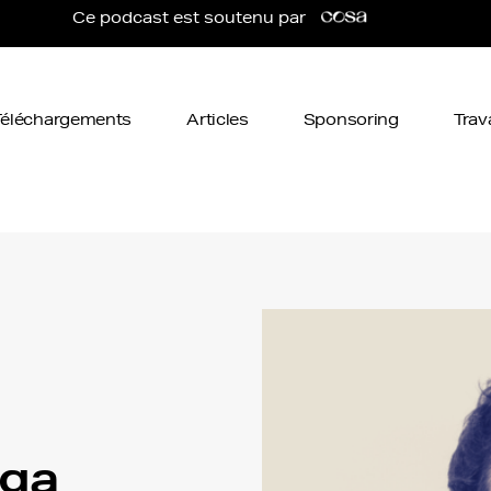
Ce podcast est soutenu par
Téléchargements
Articles
Sponsoring
Trav
nga