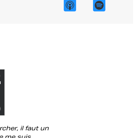
cher, il faut un
e me suis