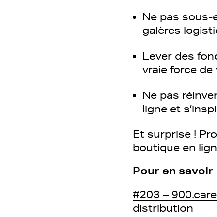
Ne pas sous-e
galères logist
Lever des fond
vraie force de 
Ne pas réinve
ligne et s’ins
Et surprise ! Pr
boutique en lig
Pour en savoir 
#203 – 900.care
distribution