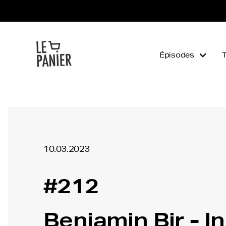
Épisodes
10.03.2023
#212
Benjamin Bir - I