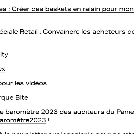
s : Créer des baskets en raisin pour mon
ciale Retail : Convaincre les acheteurs d
ity
ex
our les vidéos
rque Bite
le baromètre 2023 des auditeurs du Panie
/baromètre2023
!