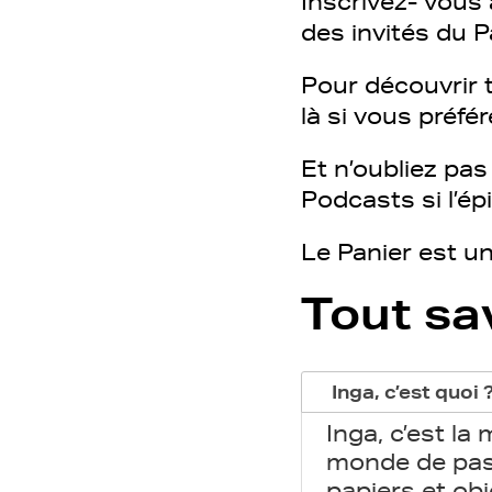
Inscrivez- vous 
des invités du 
Pour découvrir t
là si vous préfé
Et n’oubliez pa
Podcasts si l’ép
Le Panier est u
Tout sa
Inga, c’est quoi 
Inga, c’est l
monde de pass
papiers et ob