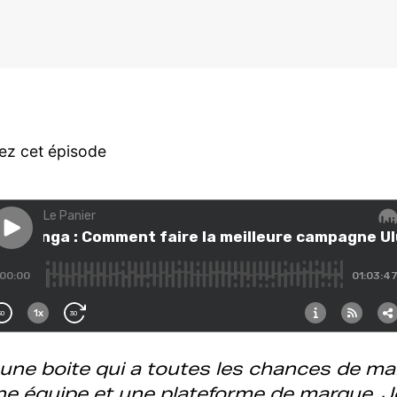
ez cet épisode
e une boite qui a toutes les chances de mar
e équipe et une plateforme de marque. J