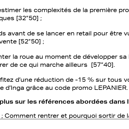
stimer les complexités de la première pro
iques [32”50] ;
s avant de se lancer en retail pour être v
vente [52”50] ;
nter la roue au moment de développer sa
pirer de ce qui marche ailleurs [57”40].
ofitez d’une réduction de -15 % sur tous v
ne d’Inga grâce au code promo LEPANIER
plus sur les références abordées dans l
 ; Comment rentrer et pourquoi sortir de 