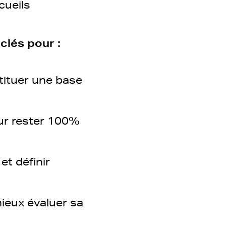
cueils
clés pour :
tituer une base
ur rester 100%
t définir
ieux évaluer sa