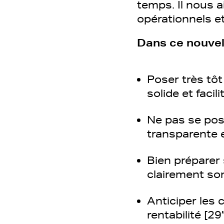
temps. Il nous 
opérationnels e
Dans ce nouvel 
Poser très tô
solide et facil
Ne pas se pos
transparente 
Bien préparer
clairement son
Anticiper les
rentabilité [29