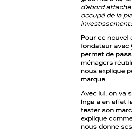
d’abord attaché 
occupé de la pl
investissements
Pour ce nouvel 
fondateur avec
permet de
pass
ménagers réutil
nous explique p
marque.
Avec lui, on va 
Inga a en effet
tester son marc
explique commen
nous donne ses 