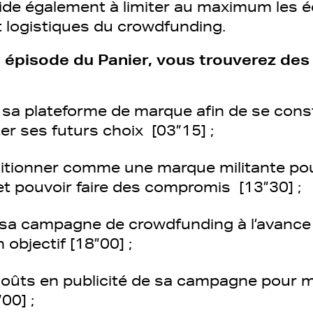
aide également à limiter au maximum les é
t logistiques du crowdfunding.
épisode du Panier, vous trouverez des 
t sa plateforme de marque afin de se cons
iter ses futurs choix [03”15] ;
itionner comme une marque militante po
et pouvoir faire des compromis [13”30] ;
 sa campagne de crowdfunding à l’avance e
 objectif [18”00] ;
 coûts en publicité de sa campagne pour m
”00] ;