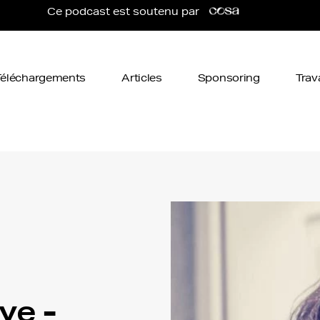
Ce podcast est soutenu par
Téléchargements
Articles
Sponsoring
Trav
ye -