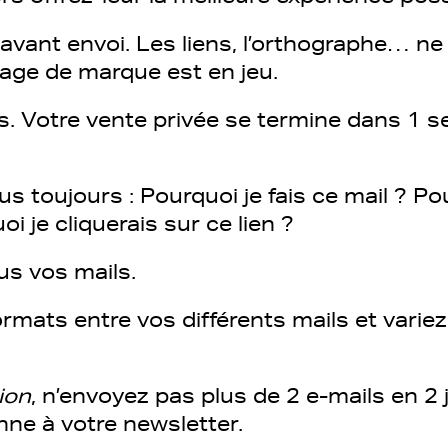
avant envoi. Les liens, l’orthographe… ne 
mage de marque est en jeu.
. Votre vente privée se termine dans 1 s
toujours : Pourquoi je fais ce mail ? Pour
oi je cliquerais sur ce lien ?
us vos mails.
rmats entre vos différents mails et varie
ion
, n’envoyez pas plus de 2 e-mails en 2 
nne à votre newsletter.