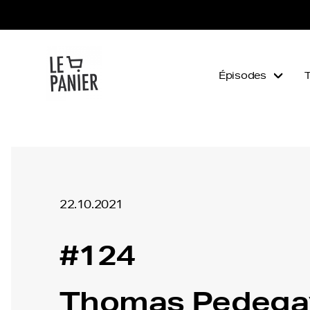
Épisodes
22.10.2021
#124
Thomas Pedega