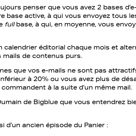
ujours penser que vous avez 2 bases d’e
tre base active, à qui vous envoyez tous le
re
full
base, à qui, en moyenne, vous envoy
 calendrier éditorial chaque mois et alte
 mails de contenus purs.
nes que vos e-mails ne sont pas attractifs
 inférieur à 20% ou vous avez plus de d
i commandent à la suite d’un même mail.
Dumain de Bigblue que vous entendrez bie
ssi d’un ancien épisode du Panier :