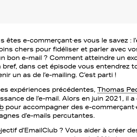
s êtes e-commerçant·es vous le savez : l’e
oins chers pour fidéliser et parler avec vo
n bon e-mail ? Comment atteindre un exc
 bref, dans cet épisode vous entendrez tou
ir un as de l’e-mailing. C’est parti !
es expériences précédentes,
Thomas Pe
ssance de l’e-mail. Alors en juin 2021, il a
b
pour accompagner des e-commerçant·e
agnes d’e-mails percutantes.
bjectif d’EmailClub ? Vous aider à créer de