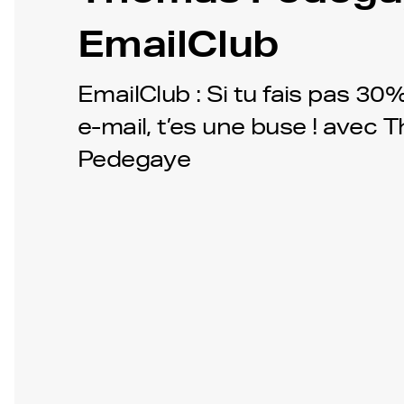
EmailClub
EmailClub : Si tu fais pas 30
e-mail, t’es une buse ! avec
Pedegaye