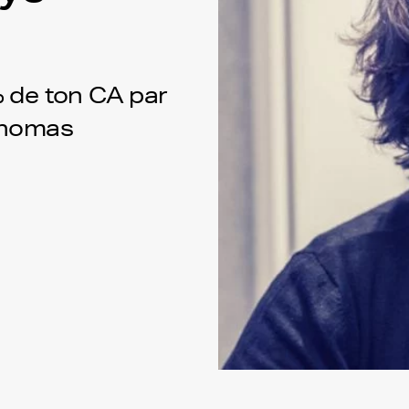
% de ton CA par
 Thomas