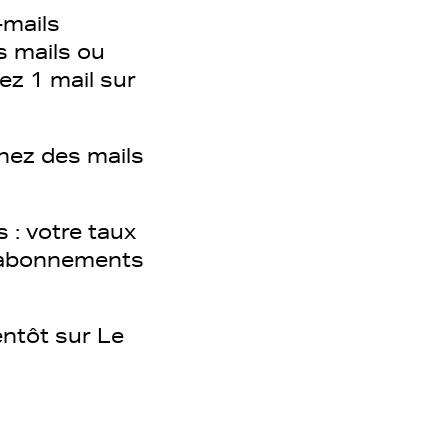
-mails
s mails ou
ez 1 mail sur
rnez des mails
 : votre taux
ésabonnements
ntôt sur Le