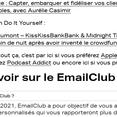
 : Capter, embarquer et fidéliser vos clie
les, avec Aurélie Casimir
 Do It Yourself :
umont – KissKissBankBank & Midnight Tr
ain de nuit après avoir inventé le crowdfu
out ça, c’est par ici si vous préférez
Apple
rez
Podcast Addict
ou encore ici si vous p
voir sur le EmailClub
Club ?
 2021, EmailClub a pour objectif de vous a
ersonnalisés qui vous rapporteront plus