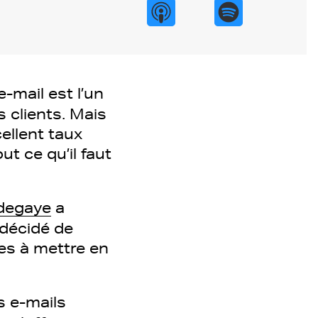
-mail est l’un
s clients. Mais
ellent taux
t ce qu’il faut
degaye
a
 décidé de
s à mettre en
s e-mails