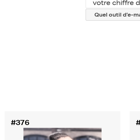
votre chiffre d
Quel outil d’e-ma
#376