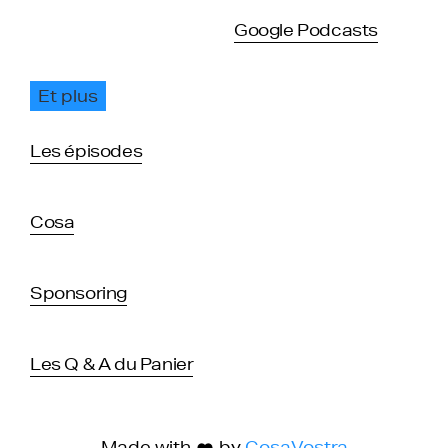
Google Podcasts
Et plus
Les épisodes
Cosa
Sponsoring
Les Q & A du Panier
Made with
by
CosaVostra