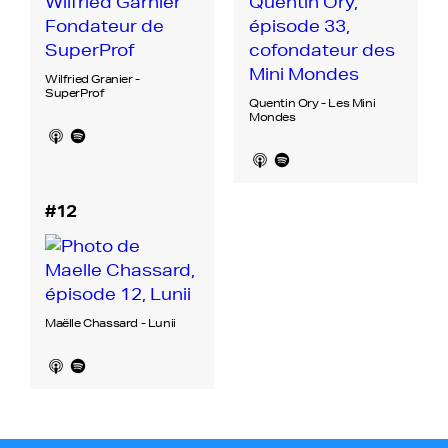
Wilfried Granier -
SuperProf
Quentin Ory - Les Mini
Mondes
#12
Maëlle Chassard - Lunii