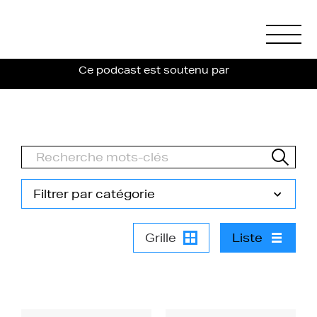
Ce podcast est soutenu par
Filtrer par catégorie
Grille
Liste