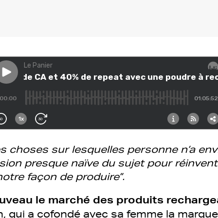
es choses sur lesquelles personne n’a envie
ision presque naïve du sujet pour réinvent
tre façon de produire”.
uveau le marché des produits recharge
n
, qui a cofondé avec sa femme la marqu