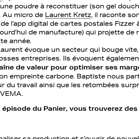
t une poudre à reconstituer (son gel douch
.). Au micro de
Laurent Kretz
, il raconte s
 de l’app digital de cartes postales Fizzer
ujourd’hui de manufacture) qui projette de 
tte année.
Laurent évoque un secteur qui bouge vite
rosses entreprises. Ils évoquent égalemen
haîne de valeur pour optimiser ses marg
on empreinte carbone. Baptiste nous pa
ur du travail ainsi que les retombées sur
QVEMA.
épisode du Panier, vous trouverez des 
naliser sa production et s’ouvrir de nouvel