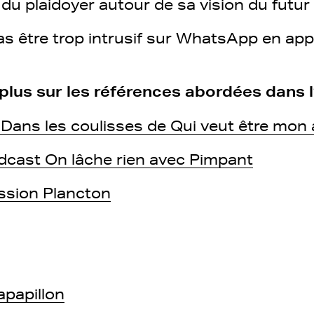
 du plaidoyer autour de sa vision du futur 
as être trop intrusif sur WhatsApp en app
plus sur les références abordées dans l
Dans les coulisses de Qui veut être mon
dcast On lâche rien avec Pimpant
ssion Plancton
apapillon