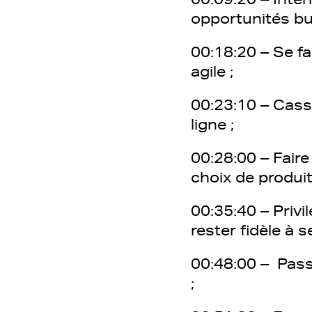
opportunités bu
00:18:20 – Se fa
agile ;
00:23:10 – Casse
ligne ;
00:28:00 – Fair
choix de produit
00:35:40 – Privi
rester fidèle à s
00:48:00 – Pas
;