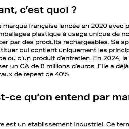
nt, c’est quoi ?
 marque française lancée en 2020 avec po
mballages plastique à usage unique de n
er par des produits rechargeables. Sa spé
ituer qui contient uniquement les princip
ce ou d’un produit d’entretien. En 2024, l
iser un CA de 8 millions d’euros. Elle a dé
 taux de repeat de 40%.
st-ce qu’on entend par m
 est un établissement industriel. Ce ter