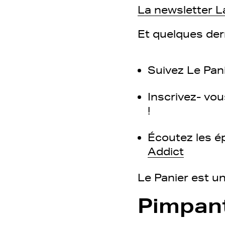
La newsletter L
Et quelques der
Suivez Le Pan
Inscrivez- vou
!
Écoutez les é
Addict
Le Panier est u
Pimpan