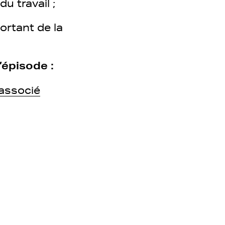
du travail ;
ortant de la
’épisode :
 associé