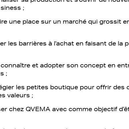
siness ;
ire une place sur un marché qui grossit en
r les barrières à l’achat en faisant de la
e connaître et adopter son concept en ent
s ;
légier les petites boutique pour offrir des 
es valeurs ;
ser chez QVEMA avec comme objectif d’ê