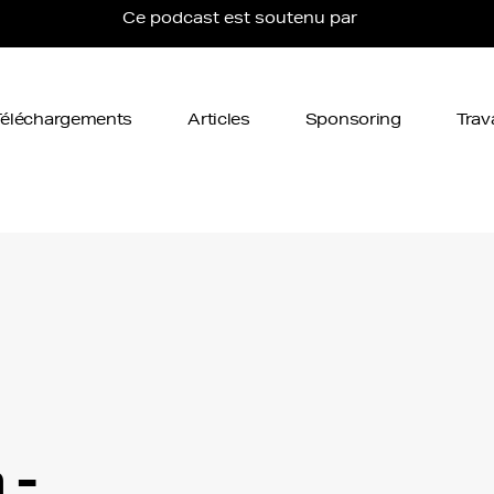
Ce podcast est soutenu par
Téléchargements
Articles
Sponsoring
Trav
 -