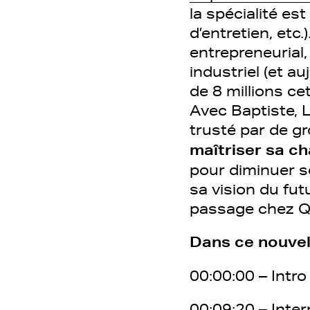
la spécialité es
d’entretien, etc
entrepreneurial,
industriel (et a
de 8 millions ce
Avec Baptiste, 
trusté par de g
maîtriser sa c
pour diminuer s
sa vision du fut
passage chez 
Dans ce nouvel 
00:00:00 – Intro
00:09:20 – Inter