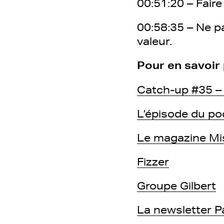
00:51:20 – Faire
00:58:35 – Ne p
valeur.
Pour en savoir 
Catch-up #35 – 
L’épisode du po
Le magazine Mi
Fizzer
Groupe Gilbert
La newsletter P