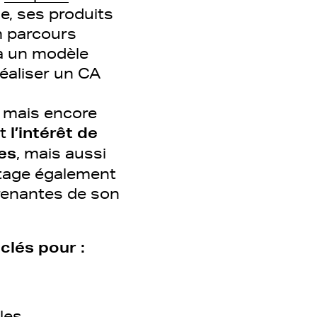
e, ses produits
on parcours
 à un modèle
réaliser un CA
, mais encore
t
l’intérêt de
es
, mais aussi
rtage également
prenantes de son
clés pour :
les