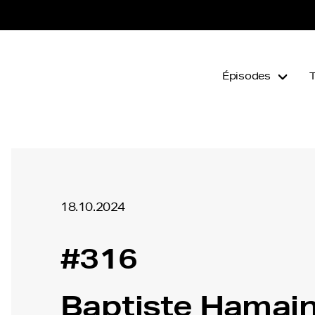
Épisodes
18.10.2024
#316
Baptiste Hamain