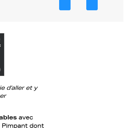
 d’aller et y
er
ables
avec
e
Pimpant
dont