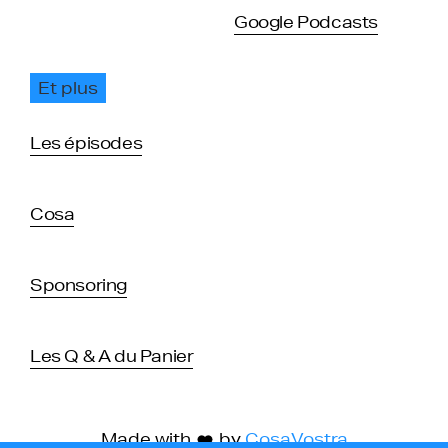
Google Podcasts
Et plus
Les épisodes
Cosa
Sponsoring
Les Q & A du Panier
Made with
by
CosaVostra