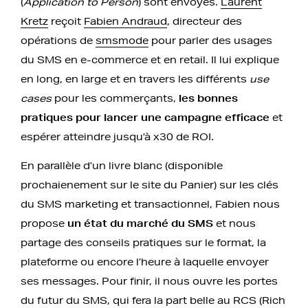
(
Application to Person
) sont envoyés.
Laurent
Kretz
reçoit
Fabien Andraud
, directeur des
opérations de
smsmode
pour parler des usages
du SMS en e-commerce et en retail. Il lui explique
en long, en large et en travers les différents
use
cases
pour les commerçants,
les bonnes
pratiques pour lancer une campagne efficace
et
espérer atteindre jusqu’à x30 de ROI.
En parallèle d’un livre blanc (disponible
prochaienement sur le site du Panier) sur les clés
du SMS marketing et transactionnel, Fabien nous
propose
un état du marché du SMS
et nous
partage des conseils pratiques sur le format, la
plateforme ou encore l’heure à laquelle envoyer
ses messages. Pour finir, il nous ouvre les portes
du futur du SMS, qui fera la part belle au RCS (Rich