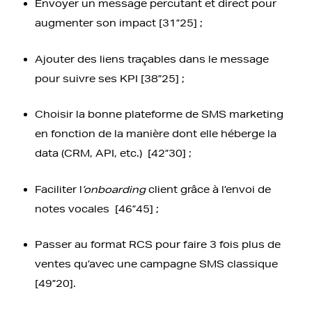
Envoyer un message percutant et direct pour
augmenter son impact [31”25] ;
Ajouter des liens traçables dans le message
pour suivre ses KPI [38”25] ;
Choisir la bonne plateforme de SMS marketing
en fonction de la manière dont elle héberge la
data (CRM, API, etc.) [42”30] ;
Faciliter l
’onboarding
client grâce à l’envoi de
notes vocales [46”45] ;
Passer au format RCS pour faire 3 fois plus de
ventes qu’avec une campagne SMS classique
[49”20].