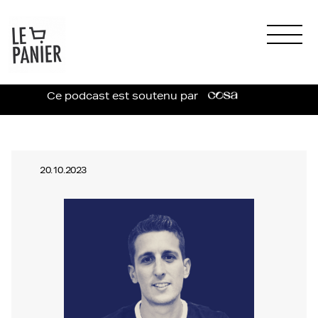
Ce podcast est soutenu par
20.10.2023