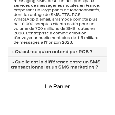
messaging SMS, c’est l’un des principaux
services de messageries mobiles en France,
proposant un large panel de fonctionnalités,
dont le routage de SMS, TTS, RCS,
WhatsApp & email. smsmode compte plus
de 10 000 comptes clients actifs pour un
volume de 700 millions de SMS routés en
2020. L’entreprise a comme ambition
d’envoyer annuellement plus de 1,5 milliard
de messages à l’horizon 2023.
Qu'est-ce qu’on entend par RCS ?
Quelle est la différence entre un SMS
transactionnel et un SMS marketing ?
Le Panier