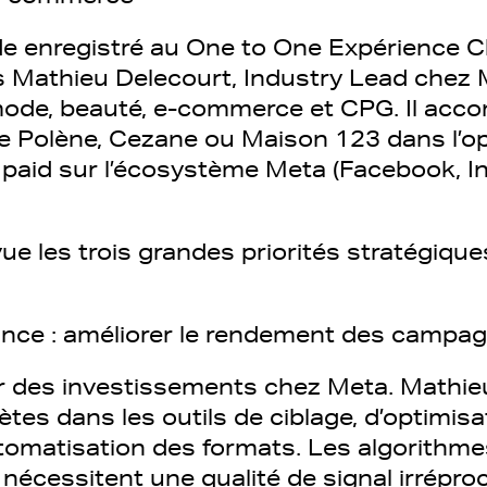
e enregistré au One to One Expérience C
ois Mathieu Delecourt, Industry Lead chez
mode, beauté, e-commerce et CPG. Il ac
Polène, Cezane ou Maison 123 dans l’op
s paid sur l’écosystème Meta (Facebook, I
ue les trois grandes priorités stratégiqu
ance : améliorer le rendement des campa
r des investissements chez Meta. Mathieu 
tes dans les outils de ciblage, d’optimisa
tomatisation des formats. Les algorithme
nécessitent une qualité de signal irrépro