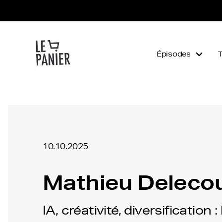
Épisodes
10.10.2025
Mathieu Delecou
IA, créativité, diversification :