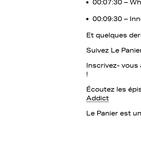
00:07:30 – Wha
00:09:30 – Inn
Et quelques dern
Suivez Le Panie
Inscrivez- vous 
!
Écoutez les ép
Addict
Le Panier est u