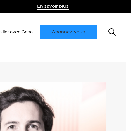
En savoir plus
ailler avec Cosa
Abonnez-vous