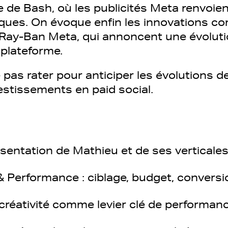
 de Bash, où les publicités Meta renvoien
ques. On évoque enfin les innovations 
Ray-Ban Meta, qui annoncent une évoluti
 plateforme.
pas rater pour anticiper les évolutions d
estissements en paid social.
ésentation de Mathieu et de ses verticale
& Performance : ciblage, budget, convers
 créativité comme levier clé de performan