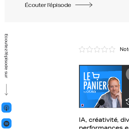
Écouter l’épisode
Ecoutez l'épisode sur
Not
IA, créativité, d
performances 