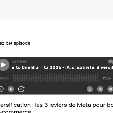
ez cet épisode
iversification : les 3 leviers de Meta pour 
e-commerce