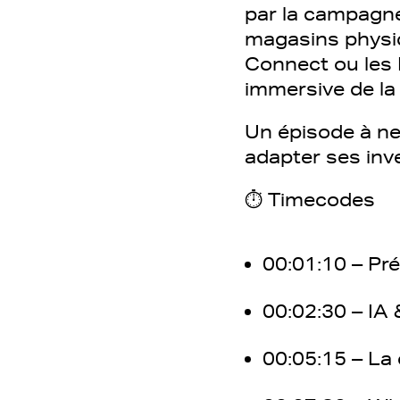
par la campagne
magasins physi
Connect ou les 
immersive de la
Un épisode à ne 
adapter ses inv
⏱ Timecodes
00:01:10 – Pr
00:02:30 – IA 
00:05:15 – La