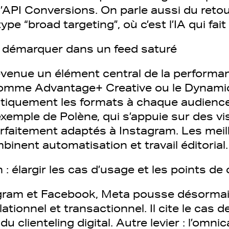
’API Conversions. On parle aussi du reto
e “broad targeting”, où c’est l’IA qui fait 
se démarquer dans un feed saturé
evenue un élément central de la performa
comme Advantage+ Creative ou le Dynamic
tiquement les formats à chaque audience
exemple de Polène, qui s’appuie sur des vis
arfaitement adaptés à Instagram. Les meil
nent automatisation et travail éditorial.
n : élargir les cas d’usage et les points de
agram et Facebook, Meta pousse désorm
tionnel et transactionnel. Il cite le cas 
 du clienteling digital. Autre levier : l’omnic