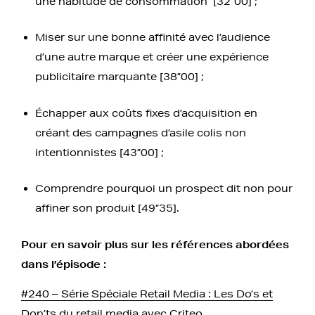
une habitude de consommation [32”00] ;
Miser sur une bonne affinité avec l’audience
d’une autre marque et créer une expérience
publicitaire marquante [38”00] ;
Échapper aux coûts fixes d’acquisition en
créant des campagnes d’asile colis non
intentionnistes [43”00] ;
Comprendre pourquoi un prospect dit non pour
affiner son produit [49”35].
Pour en savoir plus sur les références abordées
dans l’épisode :
#240 – Série Spéciale Retail Media : Les Do’s et
Don’ts du retail media avec Criteo