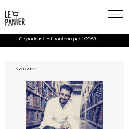
Ce podcast est soutenu par
22.09.2023