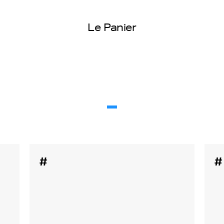
Le Panier
#
#