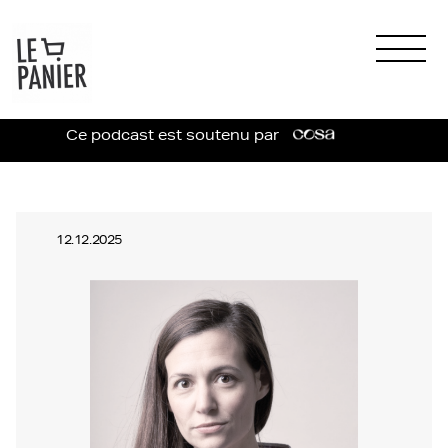
Ce podcast est soutenu par
12.12.2025