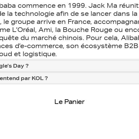
Alibaba commence en 1999. Jack Ma réuni
e la technologie afin de se lancer dans la
, le groupe arrive en France, accompagn
e L’Oréal, Ami, la Bouche Rouge ou enco
quête du marché chinois. Pour cela, Alib
aces d’e-commerce, son écosystème B2B 
oud et logistique.
gle’s Day ?
 entend par KOL ?
Le Panier