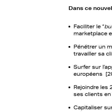
Dans ce nouvel 
Faciliter le “
bu
marketplace e
Pénétrer un m
travailler sa c
Surfer sur l’
européens [20
Rejoindre les
ses clients en
Capitaliser s