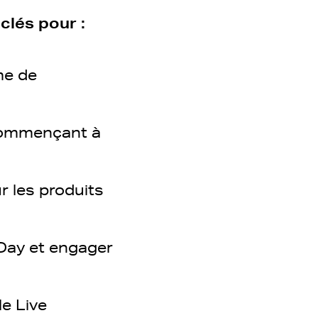
clés pour :
me de
 commençant à
 les produits
 Day et engager
e Live