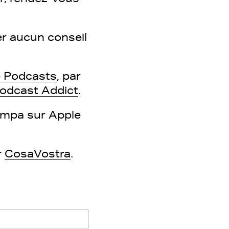
ter aucun conseil
 Podcasts
, par
odcast Addict
.
sympa sur Apple
r
CosaVostra
.