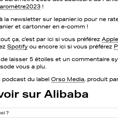
/baromètre2023
!
à la newsletter sur lepanier.io pour ne ra
Panier et cartonner en e-comm !
out ça, c’est par ici si vous préférez
Apple
rez
Spotify
ou encore ici si vous préférez
P
s de laisser 5 étoiles et un commentaire 
isode vous a plu.
n podcast du label
Orso Media
, produit pa
voir sur Alibaba
oi ?