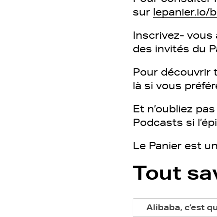
sur
lepanier.io
Inscrivez- vous 
des invités du 
Pour découvrir t
là si vous préfé
Et n’oubliez pa
Podcasts si l’ép
Le Panier est u
Tout sa
Alibaba, c’est qu