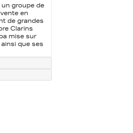
t un groupe de
 vente en
ant de grandes
re Clarins
aba mise sur
ainsi que ses