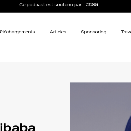
Ce podcast est soutenu par
Téléchargements
Articles
Sponsoring
Trav
libaba