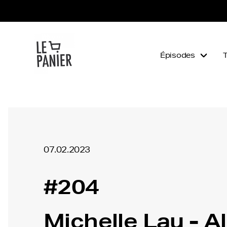
Épisodes
07.02.2023
#204
Michelle Lau - A