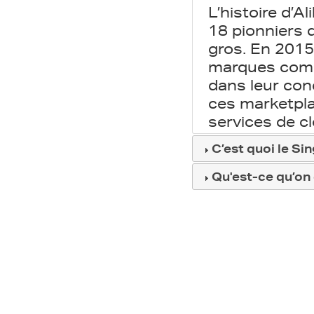
L’histoire d’
18 pionniers d
gros. En 2015
marques comm
dans leur con
ces marketpl
services de cl
C’est quoi le Sin
Qu'est-ce qu’on