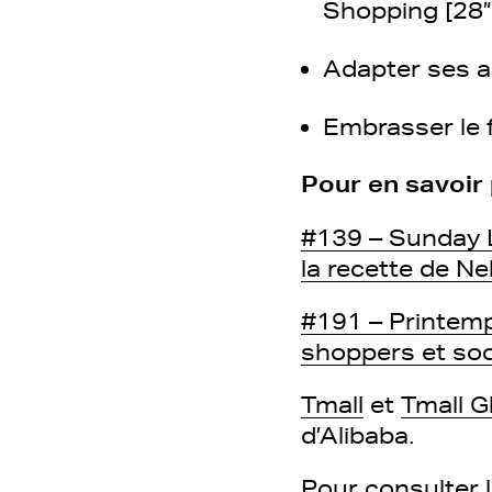
Shopping [28”
Adapter ses a
Embrasser le 
Pour en savoir 
#139 – Sunday L
la recette de Ne
#191 – Printemp
shoppers et soci
Tmall
et
Tmall G
d’Alibaba.
Pour consulter 