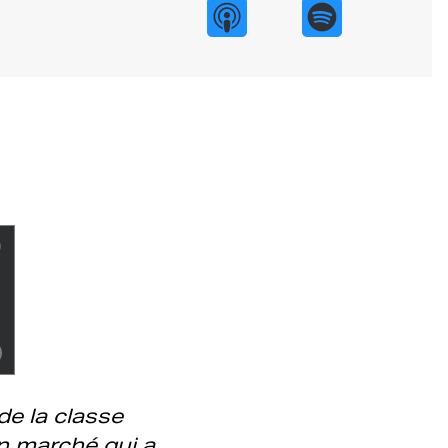
de la classe
un marché qui a