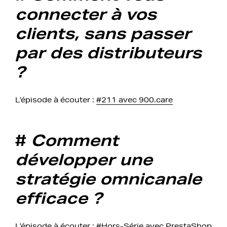
connecter à vos
clients, sans passer
par des distributeurs
?
L’épisode à écouter :
#211 avec 900.care
#
Comment
développer une
stratégie omnicanale
efficace ?
L’épisode à écouter :
#Hors-Série avec PrestaShop