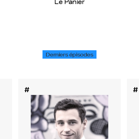
Le Panier
Derniers épisodes
#
#