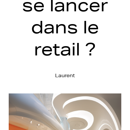
se lancer
dans le
retail ?
Laurent