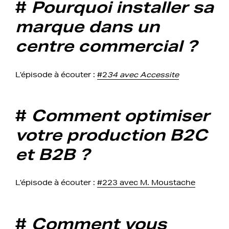
#
Pourquoi installer sa
marque dans un
centre commercial ?
L’épisode à écouter :
#2
34 avec Accessite
#
Comment optimiser
votre production B2C
et B2B ?
L’épisode à écouter :
#223 avec M. Moustache
#
Comment vous