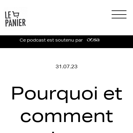
Ce podcast est soutenu par
31.07.23
Pourquoi et
comment